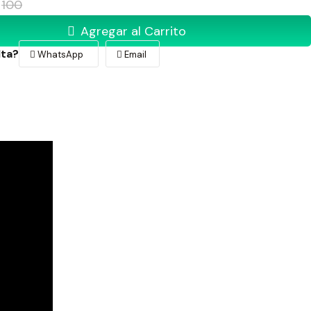
100
Agregar al Carrito
lta?
WhatsApp
Email