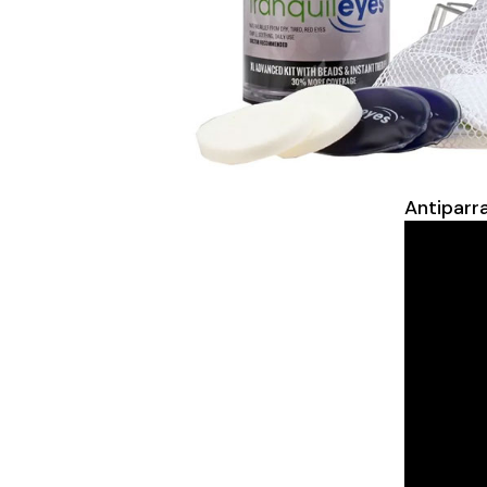
Antiparr