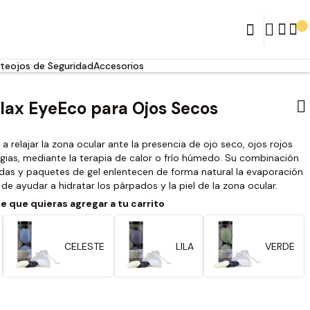
teojos de Seguridad
Accesorios
lax EyeEco para Ojos Secos
a relajar la zona ocular ante la presencia de ojo seco, ojos rojos
rgias, mediante la terapia de calor o frío húmedo. Su combinación
as y paquetes de gel enlentecen de forma natural la evaporación
de ayudar a hidratar los párpados y la piel de la zona ocular.
te que quieras agregar a tu carrito
CELESTE
LILA
VERDE