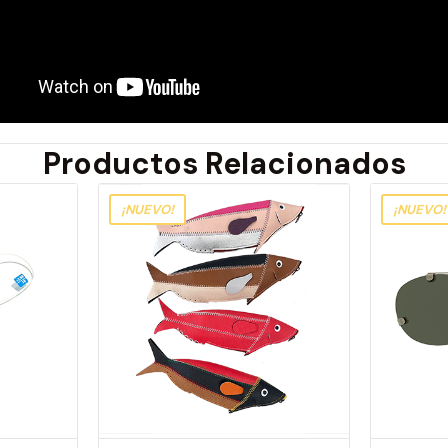
Productos Relacionados
¡NUEVO!
¡NUEVO!