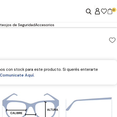
0
teojos de Seguridad
Accesorios
s con stock para este producto. Si querés enterarte
Comunicate Aquí­
.