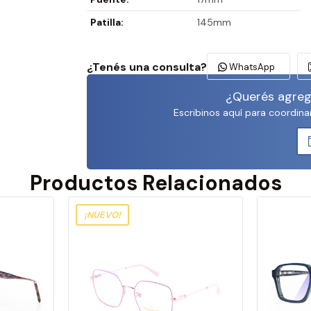
Patilla:
145mm
¿Tenés una consulta?
WhatsApp
¿Querés agrega
Escribinos aquí para coordina
Productos Relacionados
¡NUEVO!