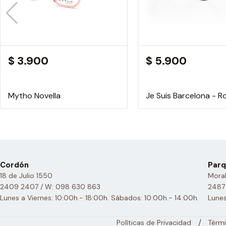
$ 3.900
$ 5.900
Mytho Novella
Je Suis Barcelona - R
Cordón
Parq
18 de Julio 1550
Moral
2409 2407 / W: 098 630 863
2487
Lunes a Viernes: 10:00h.- 18:00h. Sábados: 10:00h.- 14:00h.
Lunes
/
Políticas de Privacidad
Térmi