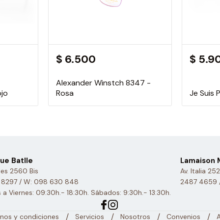
$ 6.500
$ 5.9
Alexander Winstch 8347 -
ojo
Rosa
Je Suis
ue Batlle
Lamaison M
es 2560 Bis
Av. Italia 25
 8297 / W: 098 630 848
2487 4659 
 a Viernes: 09:30h.- 18:30h. Sábados: 9:30h.- 13:30h.
/
/
/
/
nos y condiciones
Servicios
Nosotros
Convenios
A