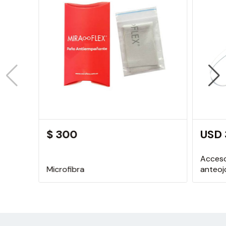
$ 300
USD
Acces
Microfibra
anteoj