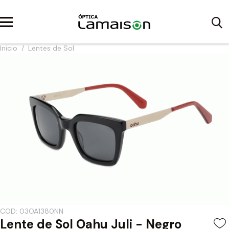
Inicio
/
Lentes de Sol
COD: 03OA1380NN
Lente de Sol Oahu Juli - Negro