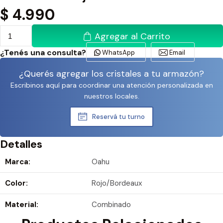
$
4.990
Agregar al Carrito
¿Tenés una consulta?
WhatsApp
Email
¿Querés agregar los cristales a tu armazón?
Escribinos aquí para coordinar una atención personalizada en
nuestros locales.
Reservá tu turno
Detalles
Marca:
Oahu
Color:
Rojo/Bordeaux
Material:
Combinado