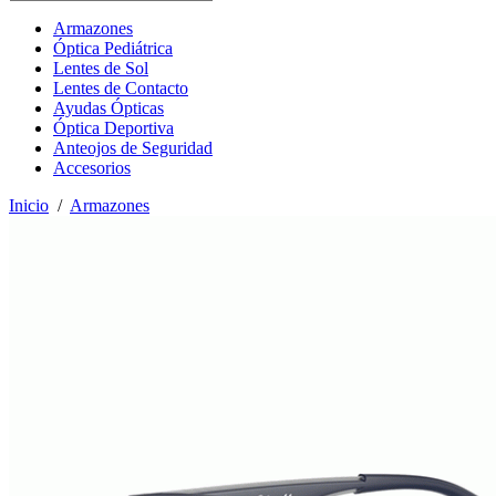
Armazones
Óptica Pediátrica
Lentes de Sol
Lentes de Contacto
Ayudas Ópticas
Óptica Deportiva
Anteojos de Seguridad
Accesorios
Inicio
/
Armazones