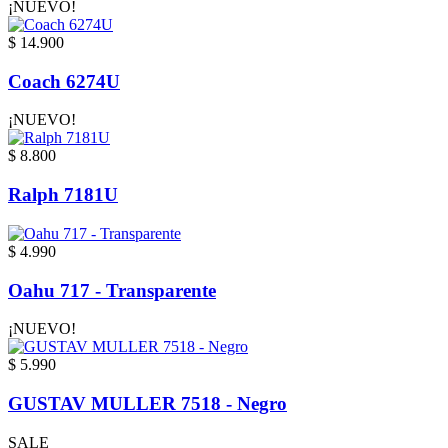
¡NUEVO!
$ 14.900
Coach 6274U
¡NUEVO!
$ 8.800
Ralph 7181U
$ 4.990
Oahu 717 - Transparente
¡NUEVO!
$ 5.990
GUSTAV MULLER 7518 - Negro
SALE