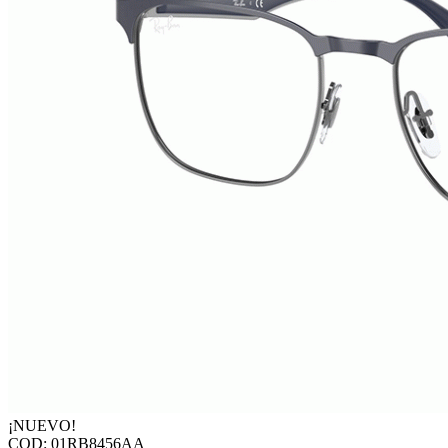
¡NUEVO!
COD: 01RB8456AA