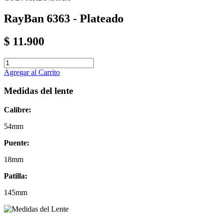
RayBan 6363 - Plateado
$
11.900
Agregar al Carrito
Medidas del lente
Calibre:
54mm
Puente:
18mm
Patilla:
145mm