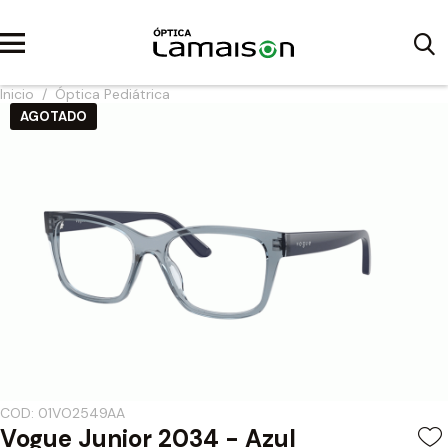
Inicio
/
Óptica Pediátrica
AGOTADO
COD: 01VO2549AA
Vogue Junior 2034 - Azul