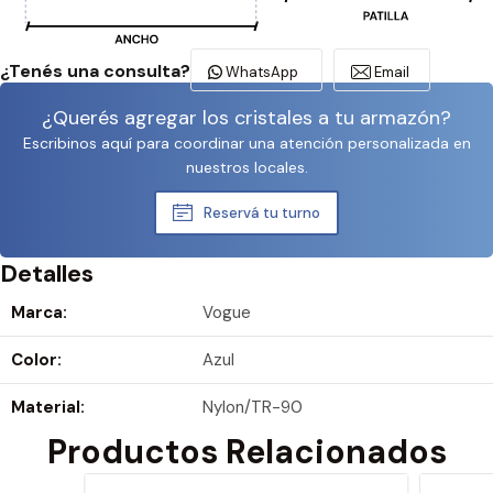
¿Tenés una consulta?
WhatsApp
Email
¿Querés agregar los cristales a tu armazón?
Escribinos aquí para coordinar una atención personalizada en
nuestros locales.
Reservá tu turno
Detalles
Marca:
Vogue
Color:
Azul
Material:
Nylon/TR-90
Productos Relacionados