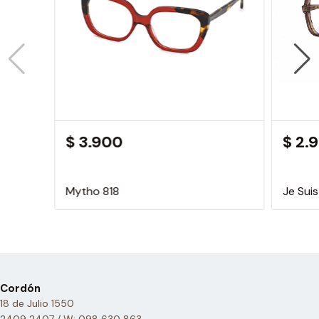
$ 3.900
$ 2.
Mytho 818
Je Sui
Cordón
18 de Julio 1550
2409 2407 / W: 098 630 863