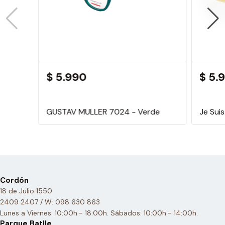
$ 5.990
$ 5.
GUSTAV MULLER 7024 - Verde
Je Sui
Cordón
18 de Julio 1550
2409 2407 / W: 098 630 863
Lunes a Viernes: 10:00h.- 18:00h. Sábados: 10:00h.- 14:00h.
Parque Batlle