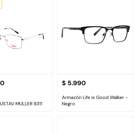
90
$ 5.990
Armazón Life is Good Walker -
USTAV MULLER 8311
Negro