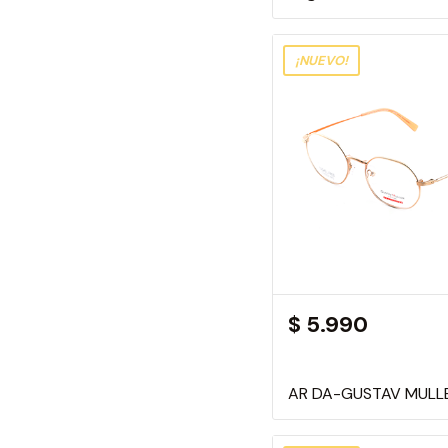
¡NUEVO!
$ 5.990
AR DA-GUSTAV MULL