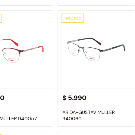
¡NUEVO!
90
$ 5.990
AR DA-GUSTAV MULLER
 MULLER 940057
940060