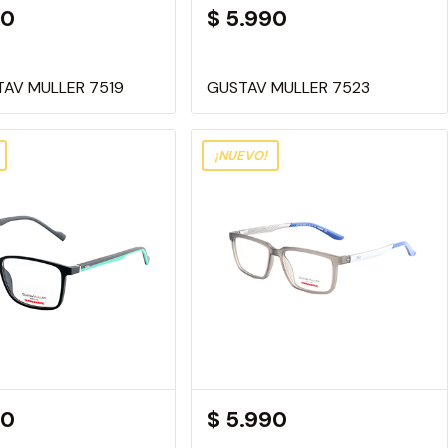
90
$ 5.990
AV MULLER 7519
GUSTAV MULLER 7523
¡NUEVO!
90
$ 5.990