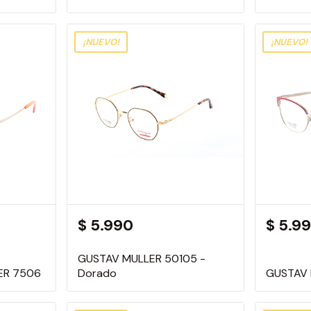
¡NUEVO!
¡NUEVO!
$ 5.990
$ 5.9
GUSTAV MULLER 50105 -
ER 7506
Dorado
GUSTAV