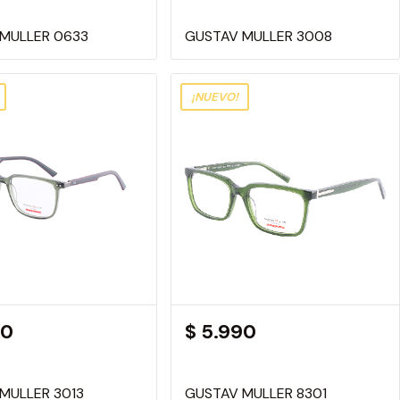
MULLER 0633
GUSTAV MULLER 3008
¡NUEVO!
90
$ 5.990
MULLER 3013
GUSTAV MULLER 8301