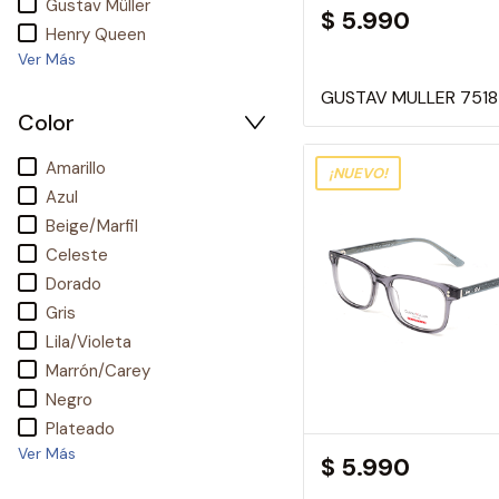
Gustav Müller
$ 5.990
Henry Queen
Ver Más
GUSTAV MULLER 7518 
Color
Amarillo
¡NUEVO!
Azul
Beige/Marfil
Celeste
Dorado
Gris
Lila/Violeta
Marrón/Carey
Negro
Plateado
Ver Más
$ 5.990