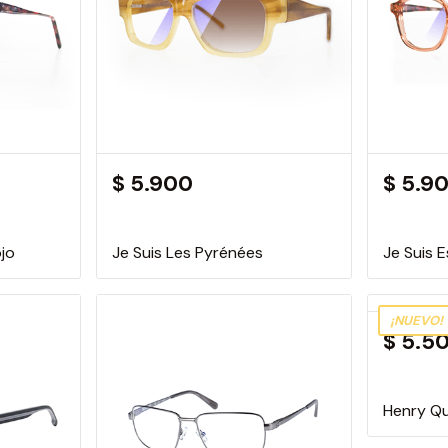
$ 5.900
$ 5.9
ojo
Je Suis Les Pyrénées
Je Suis 
¡NUEVO!
$ 5.5
Henry Q