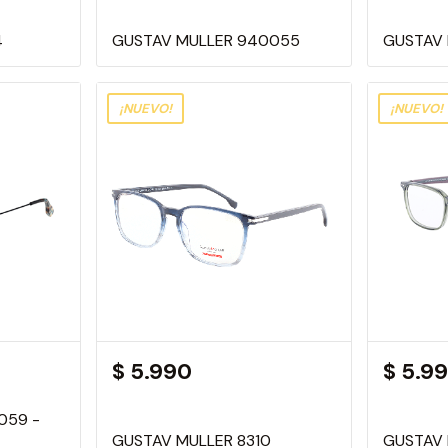
4
GUSTAV MULLER 940055
GUSTAV 
¡NUEVO!
¡NUEVO!
$ 5.990
$ 5.9
059 -
GUSTAV MULLER 8310
GUSTAV 