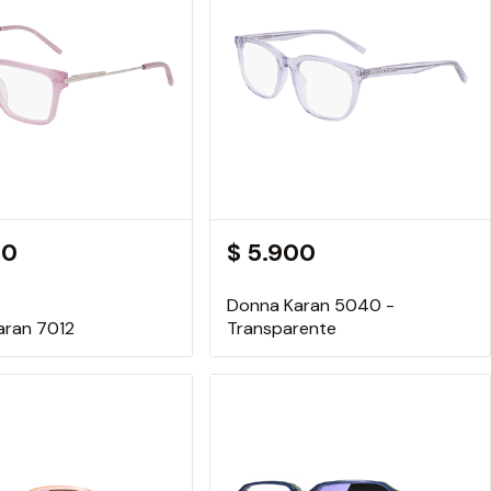
00
$ 5.900
Donna Karan 5040 -
aran 7012
Transparente