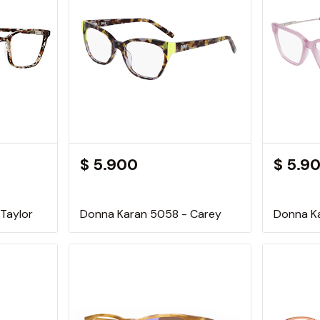
$ 5.900
$ 5.9
 Taylor
Donna Karan 5058 - Carey
Donna K