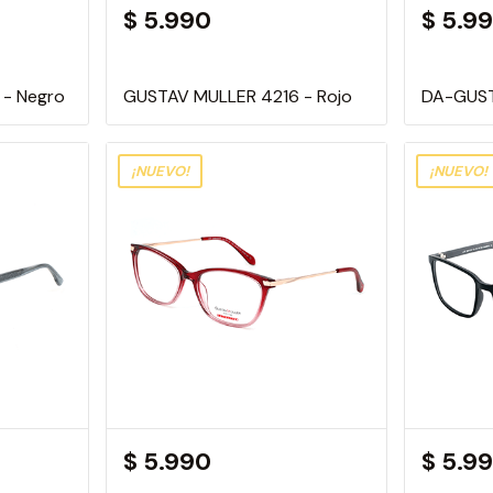
$ 5.990
$ 5.9
- Negro
GUSTAV MULLER 4216 - Rojo
DA-GUST
¡NUEVO!
¡NUEVO!
$ 5.990
$ 5.9