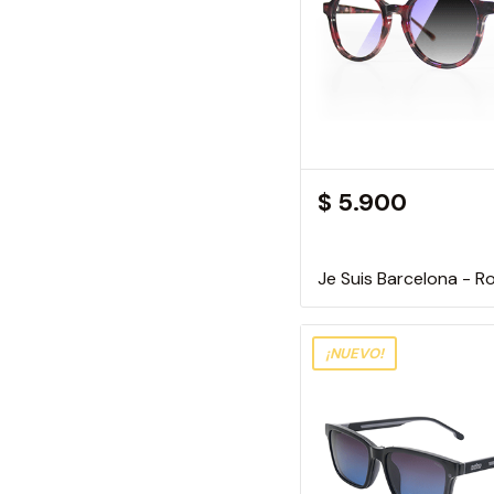
$ 5.900
Je Suis Barcelona - R
¡NUEVO!